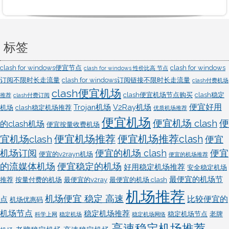
标签
clash for windows便宜节点
clash for windows
clash for windows 性价比高 节点
订阅不限时长走流量
clash for windows订阅链接不限时长走流量
clash付费机场
clash便宜机场
clash便宜机场节点购买
clash稳定
推荐
clash付费订阅
便宜好用
Trojan机场
V2Ray机场
机场
clash稳定机场推荐
优质机场推荐
便宜机场
便宜机场 clash
便
的clash机场
便宜按量收费机场
宜机场clash
便宜机场推荐
便宜机场推荐clash
便宜
机场订阅
便宜的机场 clash
便宜
便宜的v2rayn机场
便宜的机场推荐
的流媒体机场
便宜稳定的机场
好用稳定机场推荐
安全稳定机场
最便宜的机场节
推荐
按量付费的机场
最便宜的v2ray
最便宜的机场 clash
机场推荐
机场便宜 稳定 高速
比较便宜的
点
机场优惠码
机场节点
稳定机场推荐
稳定机场节点
老牌
科学上网
稳定机场
稳定机场网络
高速稳定机场推荐