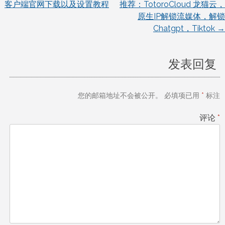
客户端官网下载以及设置教程
推荐：TotoroCloud 龙猫云，
原生IP解锁流媒体，解锁
章
Chatgpt，Tiktok
→
导
发表回复
航
您的邮箱地址不会被公开。
必填项已用
*
标注
评论
*