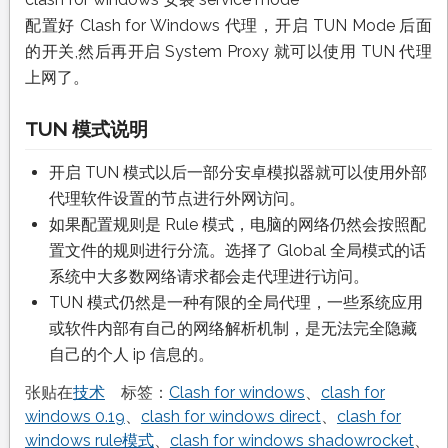
配置好 Clash for Windows 代理，开启 TUN Mode 后面
的开关,然后再开启 System Proxy 就可以使用 TUN 代理
上网了。
TUN 模式说明
开启 TUN 模式以后一部分安卓模拟器就可以使用外部
代理软件设置的节点进行外网访问。
如果配置规则是 Rule 模式，电脑的网络仍然会按照配
置文件的规则进行分流。选择了 Global 全局模式的话
系统中大多数网络请求都会走代理进行访问。
TUN 模式仍然是一种有限的全局代理，一些系统应用
或软件内部有自己的网络解析机制，是无法完全隐藏
自己的个人 ip 信息的。
张贴在
技术
标签：
Clash for windows
、
clash for
windows 0.19
、
clash for windows direct
、
clash for
windows rule模式
、
clash for windows shadowrocket
、