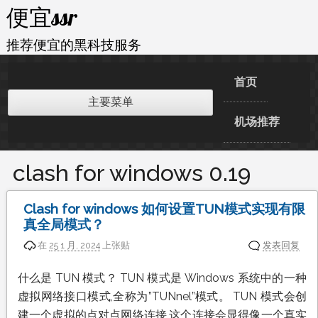
跳
便宜ssr
至
内
推荐便宜的黑科技服务
容
首页
主要菜单
机场推荐
clash for windows 0.19
Clash for windows 如何设置TUN模式实现有限
真全局模式？
在
25 1 月, 2024
上张贴
发表回复
什么是 TUN 模式？ TUN 模式是 Windows 系统中的一种
虚拟网络接口模式,全称为”TUNnel”模式。 TUN 模式会创
建一个虚拟的点对点网络连接,这个连接会显得像一个真实