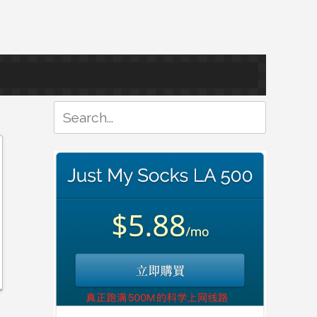
Search
for: