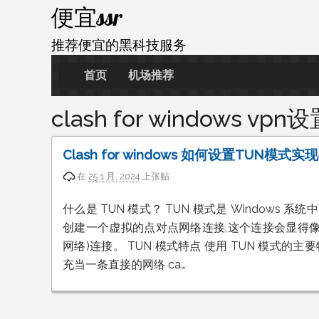
跳
便宜ssr
至
内
推荐便宜的黑科技服务
容
首页
机场推荐
clash for windows vpn
Clash for windows 如何设置TUN模
在
25 1 月, 2024
上张贴
什么是 TUN 模式？ TUN 模式是 Windows 系
创建一个虚拟的点对点网络连接,这个连接会显得像
网络)连接。 TUN 模式特点 使用 TUN 模式的
充当一条直接的网络 ca…