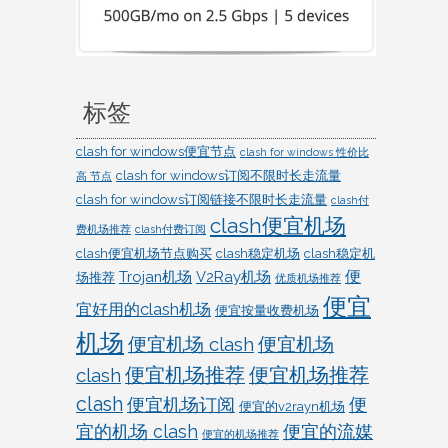
标签
clash for windows便宜节点
clash for windows 性价比
clash for windows订阅不限时长走流量
高 节点
clash for windows订阅链接不限时长走流量
clash付
clash便宜机场
费机场推荐
clash付费订阅
clash便宜机场节点购买
clash稳定机场
clash稳定机
便
Trojan机场
V2Ray机场
场推荐
优质机场推荐
便宜
宜好用的clash机场
便宜按量收费机场
机场
便宜机场 clash
便宜机场
clash
便宜机场推荐
便宜机场推荐
clash
便宜机场订阅
便
便宜的v2rayn机场
宜的机场 clash
便宜的流媒
便宜的机场推荐