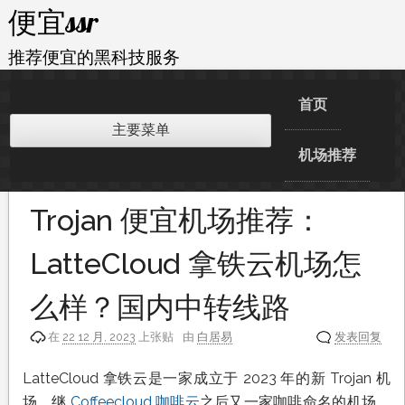
跳
便宜ssr
至
内
推荐便宜的黑科技服务
容
首页
主要菜单
机场推荐
Trojan 便宜机场推荐：
LatteCloud 拿铁云机场怎
么样？国内中转线路
在
22 12 月, 2023
上张贴
由
白居易
发表回复
LatteCloud 拿铁云是一家成立于 2023 年的新 Trojan 机
场，继
Coffeecloud 咖啡云
之后又一家咖啡命名的机场，