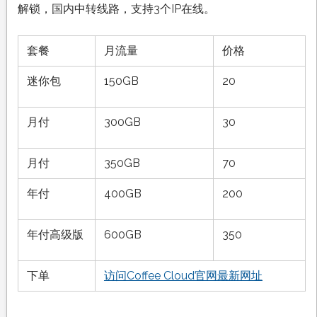
解锁，国内中转线路，支持3个IP在线。
套餐
月流量
价格
迷你包
150GB
20
月付
300GB
30
月付
350GB
70
年付
400GB
200
年付高级版
600GB
350
下单
访问Coffee Cloud官网最新网址