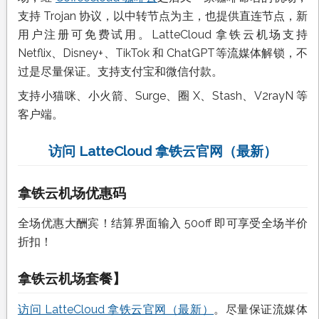
支持 Trojan 协议，以中转节点为主，也提供直连节点，新
用户注册可免费试用。LatteCloud 拿铁云机场支持
Netflix、Disney+、TikTok 和 ChatGPT等流媒体解锁，不
过是尽量保证。支持支付宝和微信付款。
支持小猫咪、小火箭、Surge、圈 X、Stash、V2rayN 等
客户端。
访问 LatteCloud 拿铁云官网（最新）
拿铁云机场优惠码
全场优惠大酬宾！结算界面输入 50off 即可享受全场半价
折扣！
拿铁云机场套餐】
访问 LatteCloud 拿铁云官网（最新）
。尽量保证流媒体