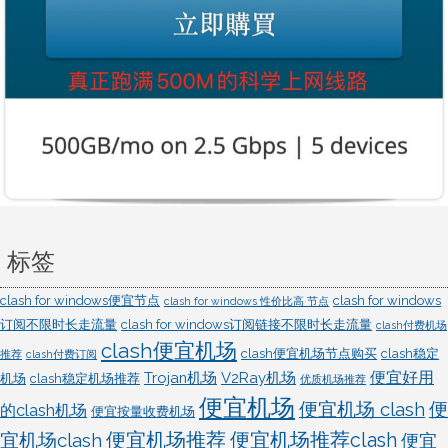
置
标签
clash for windows便宜节点
clash for windows
clash for windows 性价比高 节点
订阅不限时长走流量
clash for windows订阅链接不限时长走流量
clash付费机场
clash便宜机场
clash便宜机场节点购买
clash稳定
推荐
clash付费订阅
便宜好用
Trojan机场
V2Ray机场
机场
clash稳定机场推荐
优质机场推荐
便宜机场
便宜机场 clash
便
的clash机场
便宜按量收费机场
宜机场clash
便宜机场推荐
便宜机场推荐clash
便宜