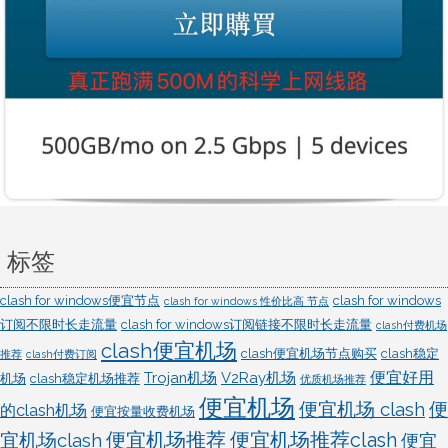
置
标签
clash for windows便宜节点
clash for windows
clash for windows 性价比高 节点
订阅不限时长走流量
clash for windows订阅链接不限时长走流量
clash付费机场
clash便宜机场
clash便宜机场节点购买
clash稳定
推荐
clash付费订阅
便宜好用
Trojan机场
V2Ray机场
机场
clash稳定机场推荐
优质机场推荐
便宜机场
便宜机场 clash
便
的clash机场
便宜按量收费机场
宜机场clash
便宜机场推荐
便宜机场推荐clash
便宜