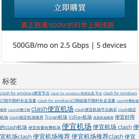
置
标签
clash for windows便宜节点
clash for windows
clash for windows 性价比高 节点
订阅不限时长走流量
clash for windows订阅链接不限时长走流量
clash付费机场
clash便宜机场
clash便宜机场节点购买
clash稳定
推荐
clash付费订阅
便宜好用
Trojan机场
V2Ray机场
机场
clash稳定机场推荐
优质机场推荐
便宜机场
便宜机场 clash
便
的clash机场
便宜按量收费机场
宜机场clash
便宜机场推荐
便宜机场推荐clash
便宜