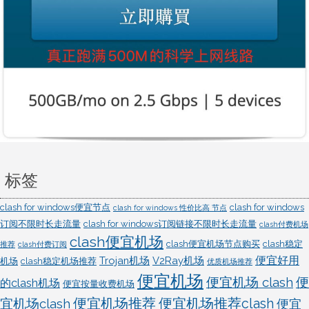
置
标签
clash for windows便宜节点
clash for windows
clash for windows 性价比高 节点
订阅不限时长走流量
clash for windows订阅链接不限时长走流量
clash付费机场
clash便宜机场
clash便宜机场节点购买
clash稳定
推荐
clash付费订阅
便宜好用
Trojan机场
V2Ray机场
机场
clash稳定机场推荐
优质机场推荐
便宜机场
便宜机场 clash
便
的clash机场
便宜按量收费机场
宜机场clash
便宜机场推荐
便宜机场推荐clash
便宜