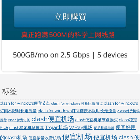
标签
clash for windows便宜节点
clash for windows
clash for windows 性价比高 节点
订阅不限时长走流量
clash for windows订阅链接不限时长走流量
clash付费机场
clash便宜机场
clash便宜机场节点购买
clash稳定
推荐
clash付费订阅
便宜好用
Trojan机场
V2Ray机场
机场
clash稳定机场推荐
优质机场推荐
便宜机场
便宜机场 clash
便
的clash机场
便宜按量收费机场