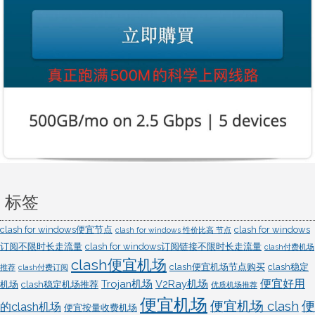
标签
clash for windows便宜节点
clash for windows
clash for windows 性价比高 节点
订阅不限时长走流量
clash for windows订阅链接不限时长走流量
clash付费机场
clash便宜机场
clash便宜机场节点购买
clash稳定
推荐
clash付费订阅
便宜好用
Trojan机场
V2Ray机场
机场
clash稳定机场推荐
优质机场推荐
便宜机场
便宜机场 clash
便
的clash机场
便宜按量收费机场