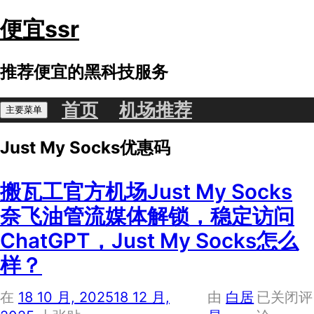
跳
便宜ssr
至
内
容
推荐便宜的黑科技服务
首页
机场推荐
主要菜单
Just My Socks优惠码
搬瓦工官方机场Just My Socks
奈飞油管流媒体解锁，稳定访问
ChatGPT，Just My Socks怎么
样？
搬
在
18 10 月, 2025
18 12 月,
由
白居
已关闭评