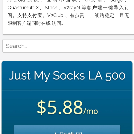
Quantumult X、Stash、V2rayN 等客户端一键导入订
阅。支持支付宝。V2Club 、有点贵，、线路稳定，且无
限制客户端同时在线 访问…
Search
for: