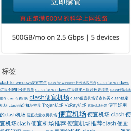
标签
clash for windows便宜节点
clash for windows
clash for windows 性价比高 节点
订阅不限时长走流量
clash for windows订阅链接不限时长走流量
clash付费机场
clash便宜机场
clash便宜机场节点购买
clash稳定
推荐
clash付费订阅
便宜好用
Trojan机场
V2Ray机场
机场
clash稳定机场推荐
优质机场推荐
便宜机场
便宜机场 clash
便
的clash机场
便宜按量收费机场
宜机场clash
便宜机场推荐
便宜机场推荐clash
便宜