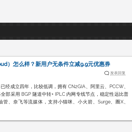
ud）怎么样？新用户无条件立减9.9元优惠券
发表回复
机场，已经成立四年，比较低调，拥有 CN2GIA、阿里云、PCCW、
路全部采用 BGP 隧道中转+ IPLC 内网专线节点，稳定性远比普
管、奈飞等流媒体，支持小猫咪、小火箭、Surge、圈X、