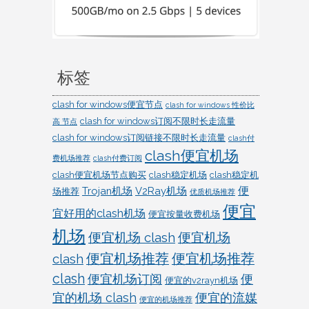
标签
clash for windows便宜节点
clash for windows 性价比
clash for windows订阅不限时长走流量
高 节点
clash for windows订阅链接不限时长走流量
clash付
clash便宜机场
费机场推荐
clash付费订阅
clash便宜机场节点购买
clash稳定机场
clash稳定机
便
Trojan机场
V2Ray机场
场推荐
优质机场推荐
便宜
宜好用的clash机场
便宜按量收费机场
机场
便宜机场 clash
便宜机场
clash
便宜机场推荐
便宜机场推荐
clash
便宜机场订阅
便
便宜的v2rayn机场
宜的机场 clash
便宜的流媒
便宜的机场推荐