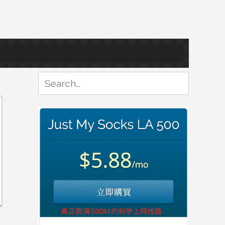
Search
for: