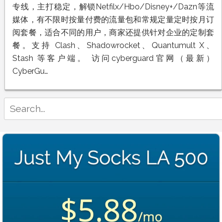
专线，主打稳定，解锁Netfilx/Hbo/Disney+/Dazn等流
媒体，有不限时按量付费的流量包和常规定量定时按月订
阅套餐，适合不同的用户，商家还提供针对企业的定制套
餐。支持 Clash、Shadowrocket、Quantumult X、
Stash 等客户端。 访问cyberguard官网（最新）
CyberGu…
Search
for: