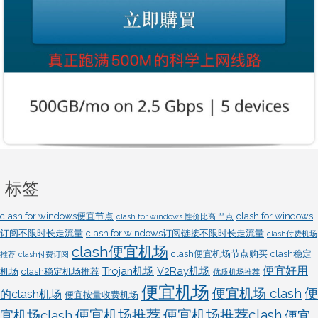
标签
clash for windows便宜节点
clash for windows
clash for windows 性价比高 节点
订阅不限时长走流量
clash for windows订阅链接不限时长走流量
clash付费机场
clash便宜机场
clash便宜机场节点购买
clash稳定
推荐
clash付费订阅
便宜好用
Trojan机场
V2Ray机场
机场
clash稳定机场推荐
优质机场推荐
便宜机场
便宜机场 clash
便
的clash机场
便宜按量收费机场
宜机场clash
便宜机场推荐
便宜机场推荐clash
便宜