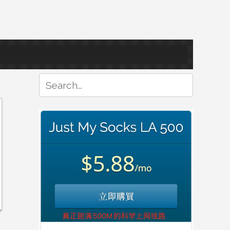
Search
for: