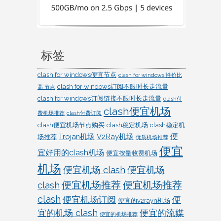
标签
clash for windows便宜节点
clash for windows 性价比
clash for windows订阅不限时长走流量
高 节点
clash for windows订阅链接不限时长走流量
clash付
clash便宜机场
费机场推荐
clash付费订阅
clash便宜机场节点购买
clash稳定机场
clash稳定机
便
Trojan机场
V2Ray机场
场推荐
优质机场推荐
便宜
宜好用的clash机场
便宜按量收费机场
机场
便宜机场 clash
便宜机场
clash
便宜机场推荐
便宜机场推荐
clash
便宜机场订阅
便
便宜的v2rayn机场
宜的机场 clash
便宜的流媒
便宜的机场推荐