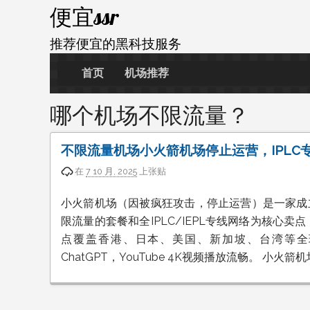
跳
便宜ssr
至
内
推荐便宜的黑科技服务
容
首页
机场推荐
哪个机场不限流量？
不限流量机场小火箭机场停止运营，IPLC
在
7 10 月, 2025
上张贴
小火箭机场（因被疯狂攻击，停止运营）是一家成立于
限流量的套餐和全IPLC/IEPL专线网络为核心
点覆盖香港、日本、美国、新加坡、台湾等全球主流
ChatGPT，YouTube 4K视频播放流畅。 小火箭